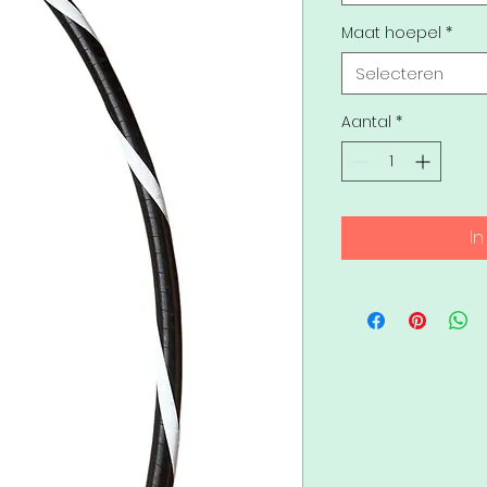
Maat hoepel
*
Selecteren
Aantal
*
I