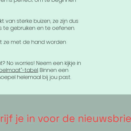
 van sterke buizen, ze zijn dus
s te gebruiken en te oefenen.
dat ze met de hand worden
t? No worries! Neem een kijkje in
pelmaat"-tabel
. Binnen een
epel helemaal bij jou past.
ijf je in voor de nieuwsbrie