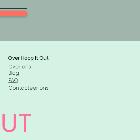
​Over Hoop It Out
Over ons
Blog
FAQ
Contacteer ons