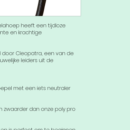
ahoep heeft een tijdloze
ante en krachtige
d door Cleopatra, een van de
elijke leiders uit de
epel met een iets neutraler
 en zwaarder dan onze poly pro
 en is perfect om te beginnen