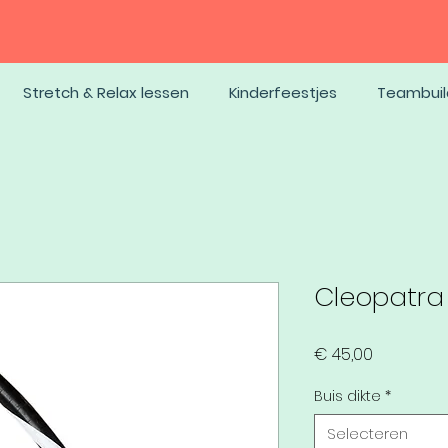
Stretch & Relax lessen
Kinderfeestjes
Teambuil
Cleopatra
Prijs
€ 45,00
Buis dikte
*
Selecteren