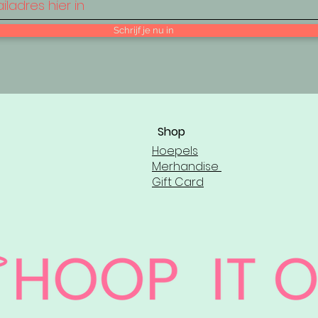
Schrijf je nu in
Shop
Hoepels
Merhandise
Gift Card