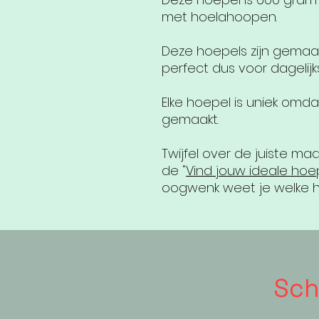
met hoelahoopen.
Deze hoepels zijn gemaakt
perfect dus voor dagelijk
Elke hoepel is uniek om
gemaakt.
Twijfel over de juiste maa
de "
Vind jouw ideale hoe
oogwenk weet je welke ho
Schr