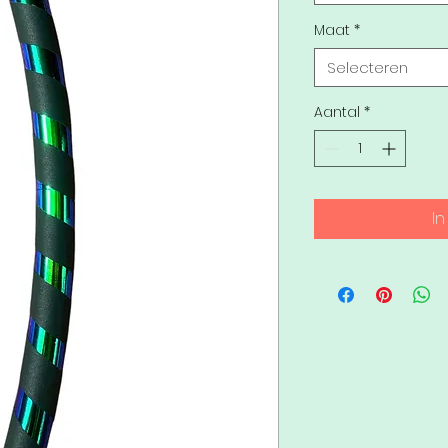
Maat
*
Selecteren
Aantal
*
I