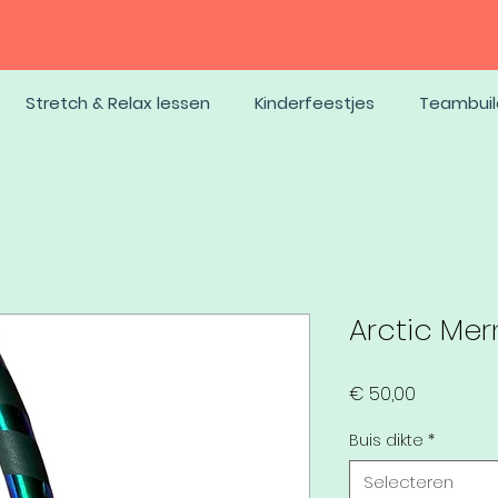
Stretch & Relax lessen
Kinderfeestjes
Teambuil
Arctic Me
Prijs
€ 50,00
Buis dikte
*
Selecteren