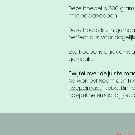
Deze hoepel is 600 gram
met hoelahoopen.
Deze hoepels zijn gemaakt
perfect dus voor dagelijk
Elke hoepel is uniek om
gemaakt.
Twijfel over de juiste ma
No worries! Neem een kijk
hoepelmaat"
-tabel. Bin
hoepel helemaal bij jou p