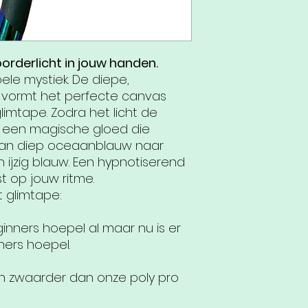
orderlicht in jouw handen.
ele mystiek. De diepe,
 vormt het perfecte canvas
imtape. Zodra het licht de
r een magische gloed die
van diep oceaanblauw naar
n ijzig blauw. Een hypnotiserend
 op jouw ritme.
 glimtape:
nners hoepel al maar nu is er
ners hoepel.
 en zwaarder dan onze poly pro