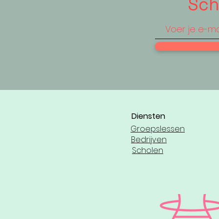
Schr
Diensten
Groepslessen
Bedrijven
Scholen