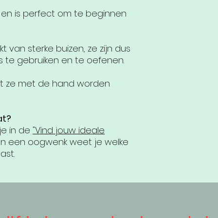
 en is perfect om te beginnen
 van sterke buizen, ze zijn dus
s te gebruiken en te oefenen.
dat ze met de hand worden
at?
je in de
"Vind jouw ideale
nen een oogwenk weet je welke
ast.