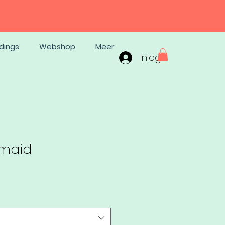
dings
Webshop
Meer
Inloggen
rmaid