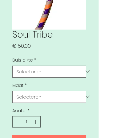
Soul Tribe
Prijs
€ 50,00
Buis dikte
*
Maat
*
Aantal
*