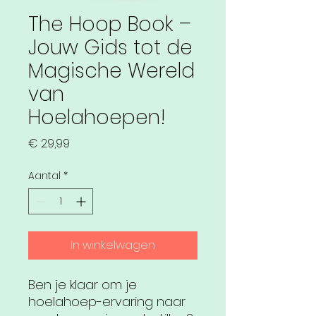
The Hoop Book –
Jouw Gids tot de
Magische Wereld
van
Hoelahoepen!
Prijs
€ 29,99
Aantal
*
In winkelwagen
Ben je klaar om je
hoelahoep-ervaring naar