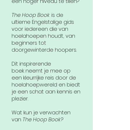
een hoger niveau te tillen?
The Hoop Book
is de
ultieme Engelstalige gids
voor iedereen die van
hoelahoepen houdt, van
beginners tot
doorgewinterde hoopers.
Dit inspirerende
boek neemt je mee op
een kleurrijke reis door de
hoelahoepwereld en biedt
je een schat aan kennis en
plezier.
Wat kun je verwachten
van
The Hoop Book
?