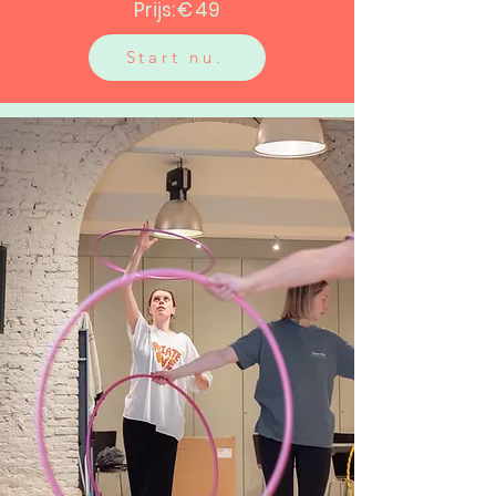
Prijs: € 49
Start nu.