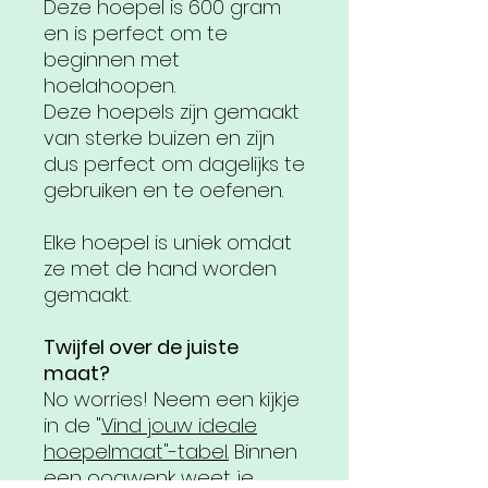
Deze hoepel is 600 gram
en is perfect om te
beginnen met
hoelahoopen.
Deze hoepels zijn gemaakt
van sterke buizen en zijn
dus perfect om dagelijks te
gebruiken en te oefenen.
Elke hoepel is uniek omdat
ze met de hand worden
gemaakt.
Twijfel over de juiste
maat?
No worries! Neem een kijkje
in de "
Vind jouw ideale
hoepelmaat"-tabel.
Binnen
een oogwenk weet je