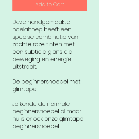
Add to Cart
Deze handgemaakte
hoelahoep heeft een
speelse combinatie van
zachte roze tinten met
een subtiele glans die
beweging en energie
uitstraalt.
De beginnershoepel met
glimtape:
Je kende de normale
beginnershoepel al maar
nu is er ook onze glimtape
beginnershoepel.