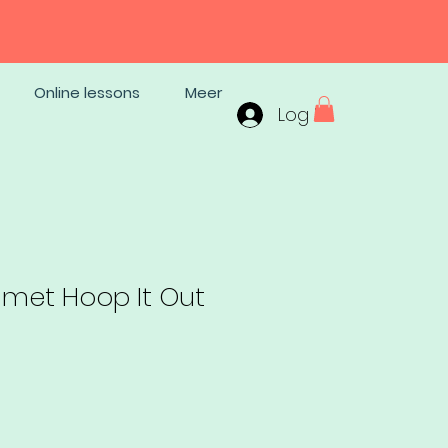
Online lessons
Meer
Log In
 met Hoop It Out