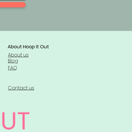
About Hoop It Out
About us
Blog
FAQ
Contact us