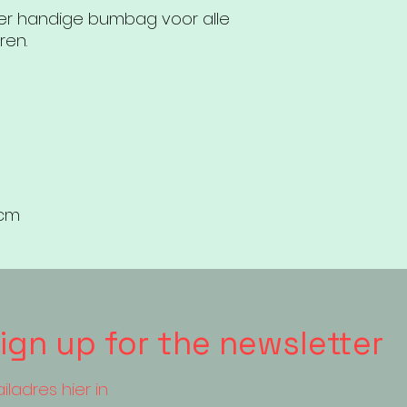
er handige bumbag voor alle
ren.
 cm
ign up for the newsletter