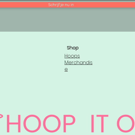
Schrijf je nu in
Shop
Hoops
Merchandis
e