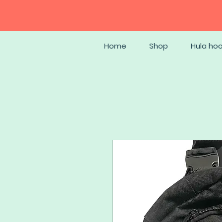
Home
Shop
Hula ho