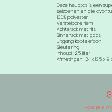
Deze heuptas is een sup
seizoenen en alle avontu
100% polyester
Verstelbare riem
Achterzak met rits
Binnenzak met gaas
Uitgang koptelefoon
Sleutelring
Inhoud : 2,5 liter
Afmetingen : 24 x 13,5 x 9
S