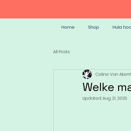
Home
Shop
Hula ho
All Posts
Celine Van Aken
Welke ma
Updated:
Aug 21, 2025