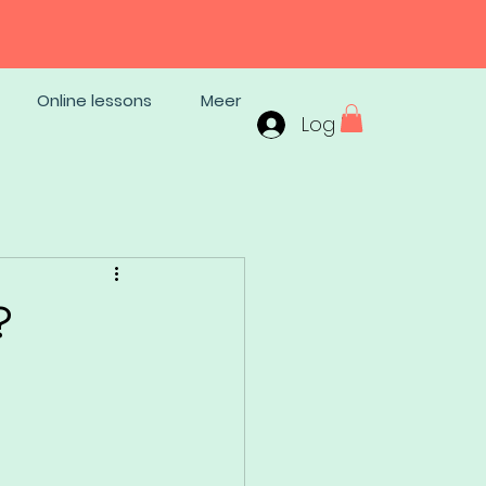
Online lessons
Meer
Log In
?