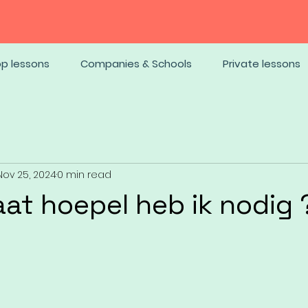
op lessons
Companies & Schools
Private lessons
Nov 25, 2024
0 min read
at hoepel heb ik nodig 