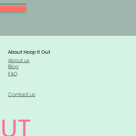
About Hoop It Out
About us
Blog
FAQ
Contact us