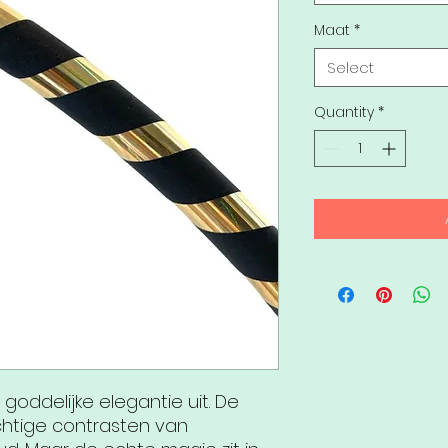
Maat
*
Select
Quantity
*
 goddelijke elegantie uit. De
chtige contrasten van