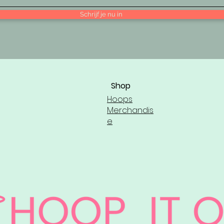
Schrijf je nu in
Shop
Hoops
Merchandis
e