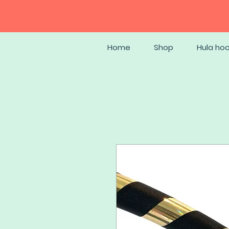
Home
Shop
Hula ho