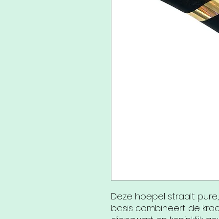
Deze hoepel straalt pure,
basis combineert de kra