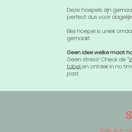
Deze hoepels zijn gemaakt
perfect dus voor dagelijk
Elke hoepel is uniek om
gemaakt.
Geen idee welke maat hoe
Geen stress! Check de "
V
tabel
en ontdek in no tim
past.
S