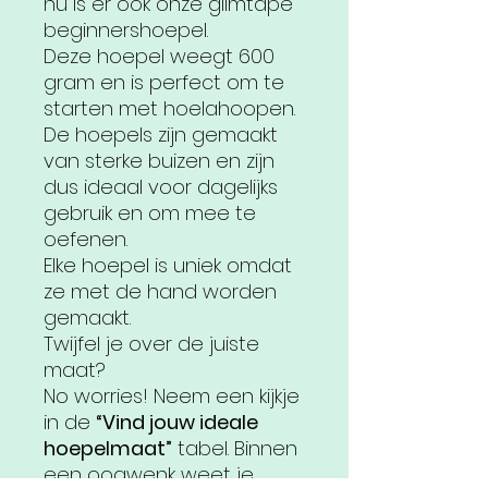
nu is er ook onze glimtape
beginnershoepel.
Deze hoepel weegt 600
gram en is perfect om te
starten met hoelahoopen.
De hoepels zijn gemaakt
van sterke buizen en zijn
dus ideaal voor dagelijks
gebruik en om mee te
oefenen.
Elke hoepel is uniek omdat
ze met de hand worden
gemaakt.
Twijfel je over de juiste
maat?
No worries! Neem een kijkje
in de
“Vind jouw ideale
hoepelmaat”
tabel. Binnen
een oogwenk weet je