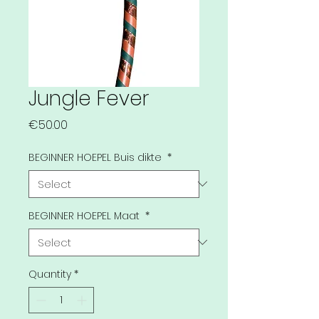
Jungle Fever
Price
€50.00
BEGINNER HOEPEL Buis dikte
*
BEGINNER HOEPEL Maat
*
Quantity
*