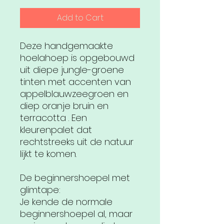
Add to Cart
Deze handgemaakte
hoelahoep is opgebouwd
uit diepe jungle-groene
tinten met accenten van
appelblauwzeegroen en
diep oranje bruin en
terracotta . Een
kleurenpalet dat
rechtstreeks uit de natuur
lijkt te komen.
De beginnershoepel met
glimtape:
Je kende de normale
beginnershoepel al, maar