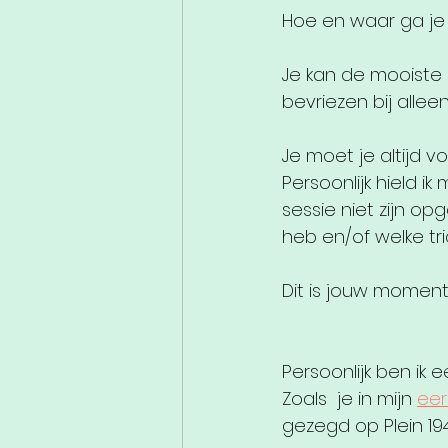
Hoe en waar ga je
Je kan de mooiste 
bevriezen bij allee
Je moet je altijd 
Persoonlijk hield i
sessie niet zijn opg
heb en/of welke tri
Dit is jouw moment, 
Persoonlijk ben ik
Zoals  je in mijn 
eer
gezegd op Plein 19