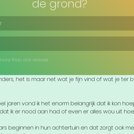
de grond? 
r
 more than one answer.
ders, het is maar net wat je fijn vind of wat je ter b
el jaren vond ik het enorm belangrijk dat ik kon hoe
dat ik er nood aan had of even er alles wou uit hoe
 beginnen in hun achtertuin en dat zorgt ook meer