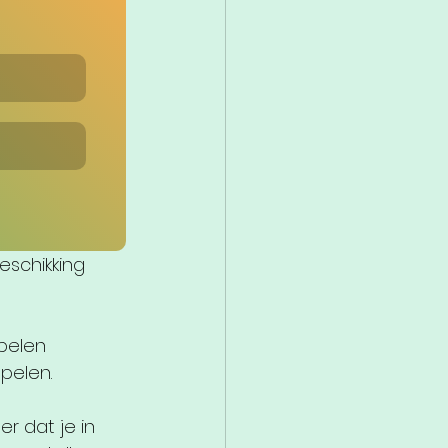
eschikking 
pelen 
pelen. 
 dat je in 