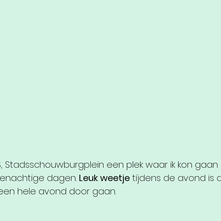
S, Stadsschouwburgplein een plek waar ik kon gaan
egenachtige dagen. 
Leuk weetje
 tijdens de avond is di
n een hele avond door gaan. 