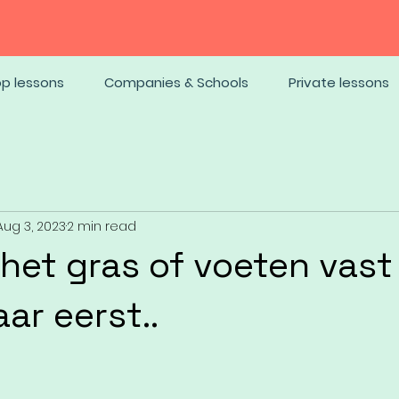
op lessons
Companies & Schools
Private lessons
Aug 3, 2023
2 min read
 het gras of voeten vast
ar eerst..