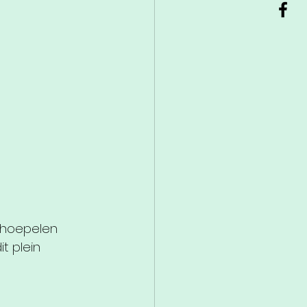
 hoepelen 
t plein 