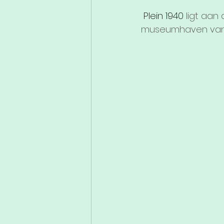
 Plein 1940 
ligt aan
museumhaven van 