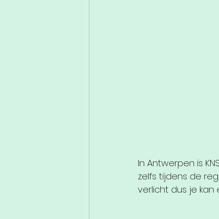
In Antwerpen is KN
zelfs tijdens de r
verlicht dus je ka