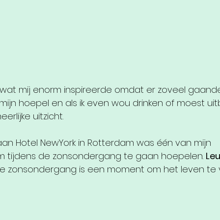
 wat mij enorm inspireerde omdat er zoveel gaande 
 mijn hoepel en als ik even wou drinken of moest uitb
rlijke uitzicht. 
aan Hotel NewYork in Rotterdam was één van mijn 
om tijdens de zonsondergang te gaan hoepelen. 
Leu
de zonsondergang is een moment om het leven te 