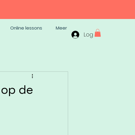
Online lessons
Meer
Log In
 op de